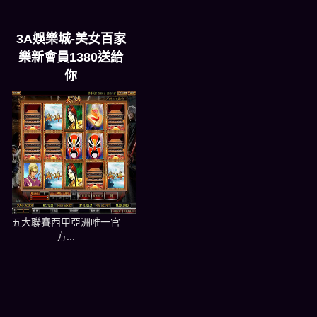
3A娛樂城-美女百家
樂新會員1380送給
你
五大聯賽西甲亞洲唯一官
方...