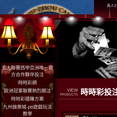
真人2
真人2
五大聯賽西甲亞洲唯一官
方合作夥伴投注
時時彩網
時時彩投
VIEW
歐洲冠軍聯賽熱烈關注
PRODUCTS
時時彩穩賺方案
九州娛樂城-ptt遊戲玩法
教學