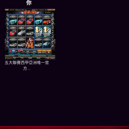
你
五大聯賽西甲亞洲唯一官
方...