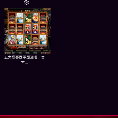
你
五大聯賽西甲亞洲唯一官
方...